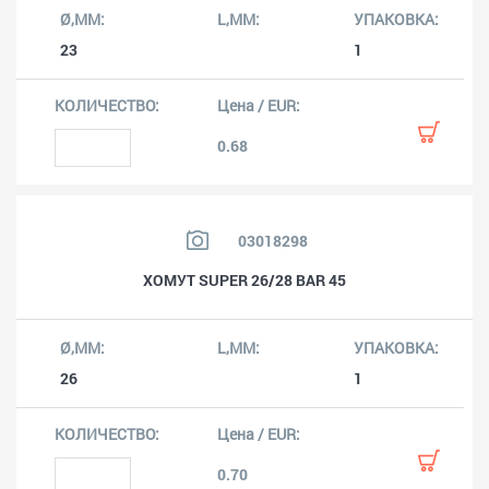
23
1
0.68
03018298
ХОМУТ SUPER 26/28 BAR 45
26
1
0.70