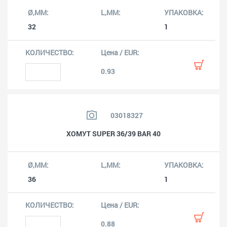
32
1
0.93
03018327
ХОМУТ SUPER 36/39 BAR 40
36
1
0.88