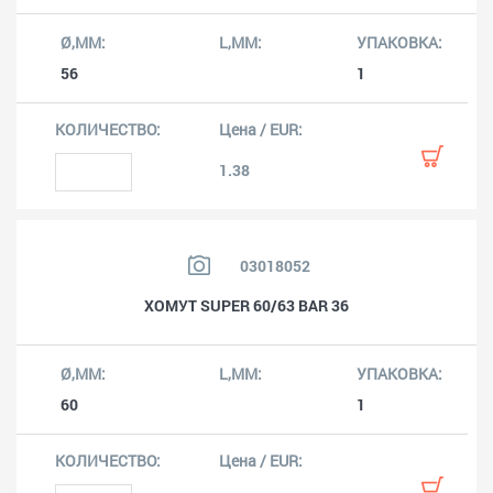
56
1
1.38
03018052
ХОМУТ SUPER 60/63 BAR 36
60
1