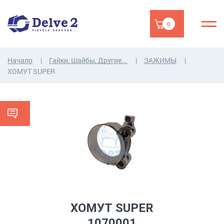
0
Начало
Гайки, Шайбы, Другие...
ЗАЖИМЫ
ХОМУТ SUPER
ХОМУТ SUPER
1070001