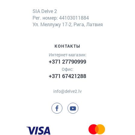
SIA Delve 2
Рег. номер: 44103011884
Ул. Меллужу 17-2, Рига, Латвия
КОНТАКТЫ
Интернет-магазин:
+371 27790999
Офис:
+371 67421288
info@delve2.lv