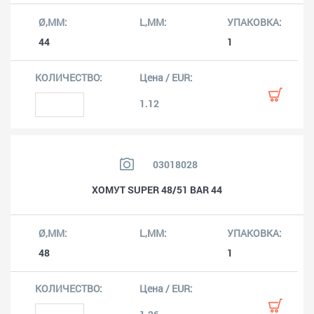
44
1
1.12
03018028
ХОМУТ SUPER 48/51 BAR 44
48
1