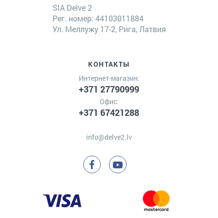
SIA Delve 2
Рег. номер: 44103011884
Ул. Меллужу 17-2, Рига, Латвия
КОНТАКТЫ
Интернет-магазин:
+371 27790999
Офис:
+371 67421288
info@delve2.lv