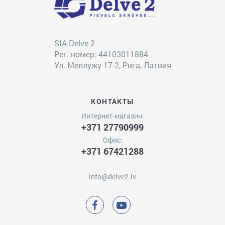
SIA Delve 2
Рег. номер: 44103011884
Ул. Меллужу 17-2, Рига, Латвия
КОНТАКТЫ
Интернет-магазин:
+371 27790999
Офис:
+371 67421288
info@delve2.lv