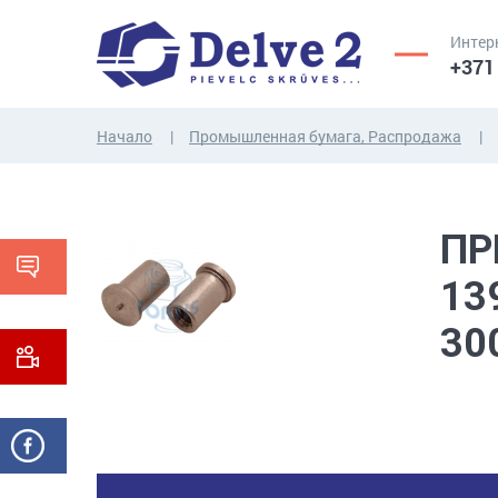
Интер
+371
Начало
Промышленная бумага, Распродажа
ВИНТЫ,
ГАЙКИ,
РЕЗЬБОВЫЕ
ШАЙБЫ,
ПР
СТЕРЖНИ
ДРУГИЕ...
13
30