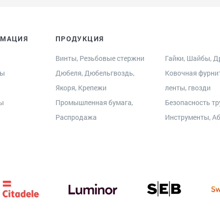
РМАЦИЯ
ПРОДУКЦИЯ
Винты, Резьбовые стержни
Гайки, Шайбы, Др
ры
Дюбеля, Дюбельгвоздь,
Ковочная фурни
Якоря, Крепежи
ленты, гвозди
ты
Промышленная бумага,
Безопасность тр
Распродажа
Инструменты, А