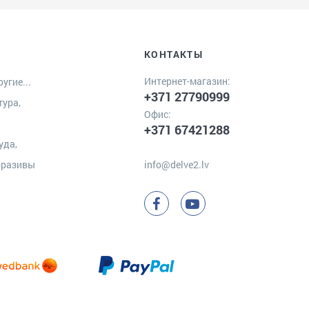
КОНТАКТЫ
Интернет-магазин:
угие...
+371 27790999
тура,
Офис:
+371 67421288
уда,
бразивы
info@delve2.lv