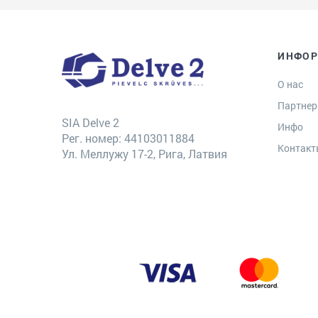
ИНФО
О нас
Партне
SIA Delve 2
Инфо
Рег. номер: 44103011884
Контак
Ул. Меллужу 17-2, Рига, Латвия