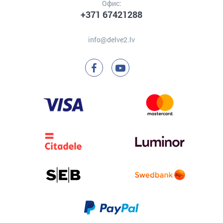
Офис:
+371 67421288
info@delve2.lv