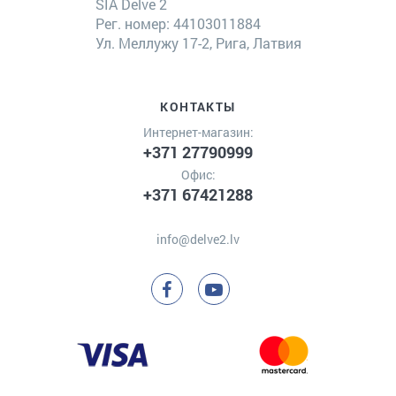
SIA Delve 2
Рег. номер: 44103011884
Ул. Меллужу 17-2, Рига, Латвия
КОНТАКТЫ
Интернет-магазин:
+371 27790999
Офис:
+371 67421288
info@delve2.lv