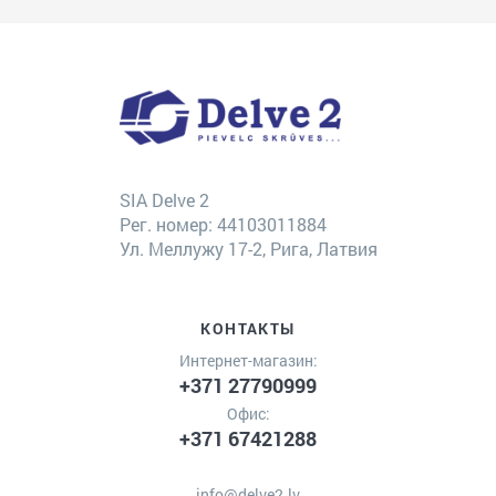
SIA Delve 2
Рег. номер: 44103011884
Ул. Меллужу 17-2, Рига, Латвия
КОНТАКТЫ
Интернет-магазин:
+371 27790999
Офис:
+371 67421288
info@delve2.lv