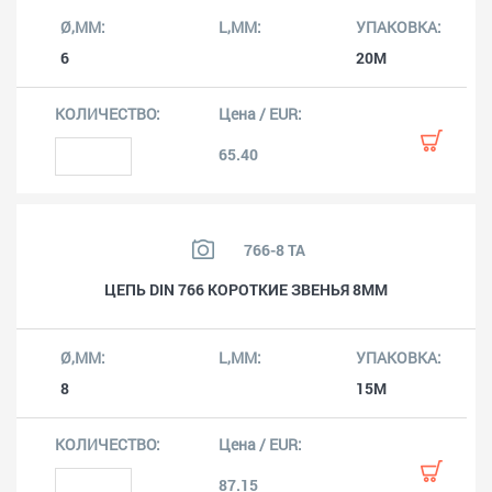
6
20M
65.40
766-8 TA
ЦЕПЬ DIN 766 КОРОТКИЕ ЗВЕНЬЯ 8ММ
8
15M
87.15