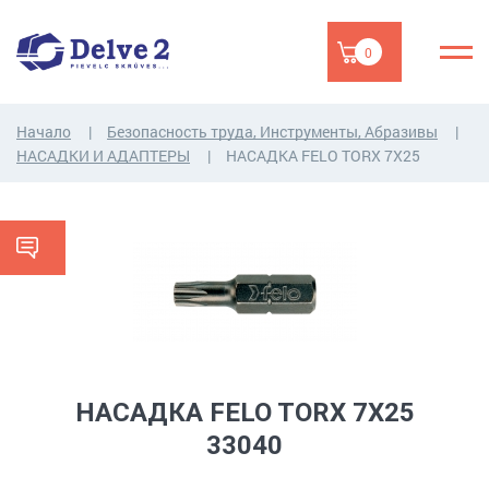
0
Начало
Безопасность труда, Инструменты, Абразивы
НАСАДКИ И АДАПТЕРЫ
НАСАДКA FELO TORX 7X25
НАСАДКA FELO TORX 7X25
33040