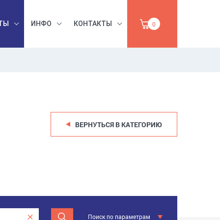
ТЫ
ИНФО
КОНТАКТЫ
0
БЕЗОПАСНОСТЬ
ЫШЛЕННАЯ
ТРУДА,
УМАГА,
ИНСТРУМЕНТЫ,
ПРОДАЖА
АБРАЗИВЫ
ВЕРНУТЬСЯ В КАТЕГОРИЮ
Поиск по параметрам