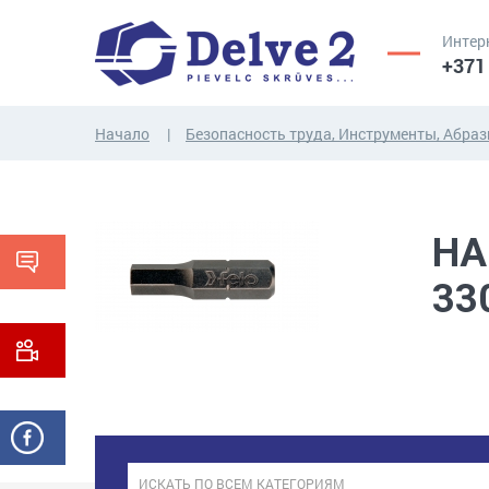
Интер
+371
Начало
Безопасность труда, Инструменты, Абра
ВИНТЫ,
ГАЙКИ,
РЕЗЬБОВЫЕ
ШАЙБЫ,
НА
СТЕРЖНИ
ДРУГИЕ...
33