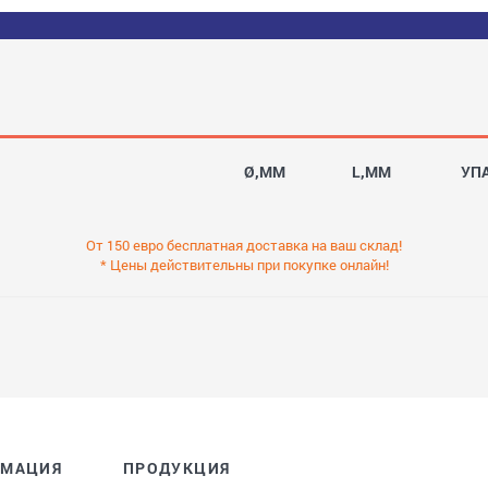
Ø,MM
L,MM
УП
От 150 евро бесплатная доставка на ваш склад!
* Цены действительны при покупке онлайн!
РМАЦИЯ
ПРОДУКЦИЯ