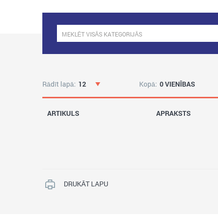
Rādīt lapā:
12
Kopā:
0 VIENĪBAS
ARTIKULS
APRAKSTS
DRUKĀT LAPU