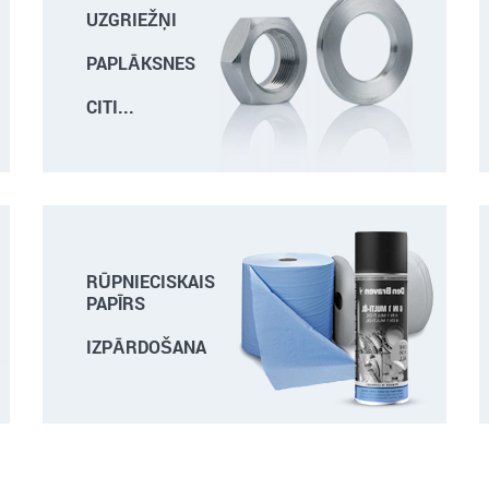
UZGRIEŽŅI
PAPLĀKSNES
CITI...
RŪPNIECISKAIS
PAPĪRS
IZPĀRDOŠANA