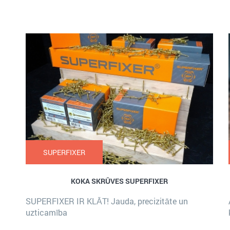
SUPERFIXER
KOKA SKRŪVES SUPERFIXER
SUPERFIXER IR KLĀT! Jauda, precizitāte un
uzticamība