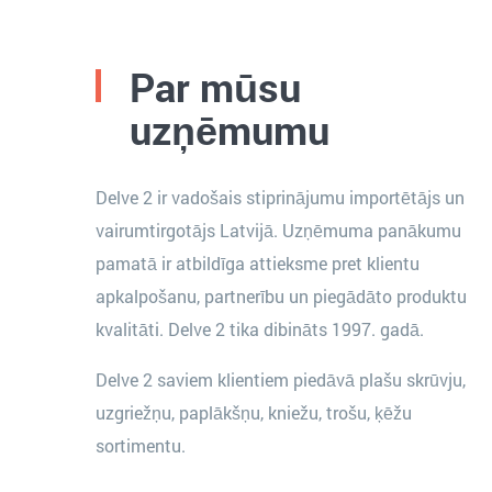
Par mūsu
uzņēmumu
Delve 2 ir vadošais stiprinājumu importētājs un
vairumtirgotājs Latvijā. Uzņēmuma panākumu
pamatā ir atbildīga attieksme pret klientu
apkalpošanu, partnerību un piegādāto produktu
kvalitāti. Delve 2 tika dibināts 1997. gadā.
Delve 2 saviem klientiem piedāvā plašu skrūvju,
uzgriežņu, paplākšņu, kniežu, trošu, ķēžu
sortimentu.