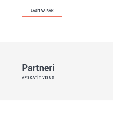
LASĪT VAIRĀK
Partneri
APSKATĪT VISUS