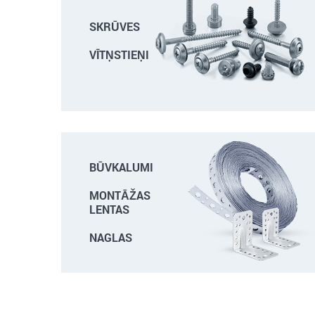
SKRŪVES
VĪTŅSTIEŅI
BŪVKALUMI
MONTĀŽAS
LENTAS
NAGLAS