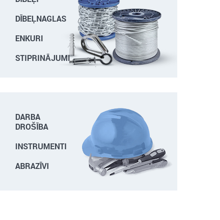
DĪBEĻNAGLAS
ENKURI
STIPRINĀJUMI
DARBA
DROŠĪBA
INSTRUMENTI
ABRAZĪVI